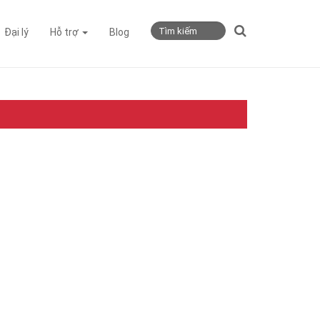
Đại lý
Hỗ trợ
Blog