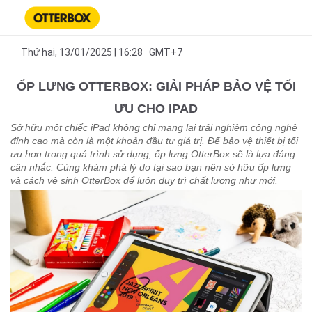
Thứ hai, 13/01/2025 | 16:28 GMT+7
ỐP LƯNG OTTERBOX: GIẢI PHÁP BẢO VỆ TỐI
ƯU CHO IPAD
Sở hữu một chiếc iPad không chỉ mang lại trải nghiệm công nghệ
đỉnh cao mà còn là một khoản đầu tư giá trị. Để bảo vệ thiết bị tối
ưu hơn trong quá trình sử dụng, ốp lưng OtterBox sẽ là lựa đáng
cân nhắc. Cùng khám phá lý do tại sao bạn nên sở hữu ốp lưng
và cách vệ sinh OtterBox để luôn duy trì chất lượng như mới.