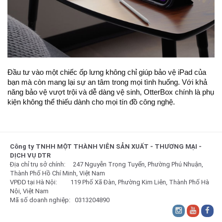
Đầu tư vào một chiếc ốp lưng không chỉ giúp bảo vệ iPad của
bạn mà còn mang lại sự an tâm trong mọi tình huống. Với khả
năng bảo vệ vượt trội và dễ dàng vệ sinh, OtterBox chính là phụ
kiện không thể thiếu dành cho mọi tín đồ công nghệ.
Công ty TNHH MỘT THÀNH VIÊN SẢN XUẤT - THƯƠNG MẠI -
DỊCH VỤ DTR
Địa chỉ trụ sở chính: 247 Nguyễn Trọng Tuyển, Phường Phú Nhuận,
Thành Phố Hồ Chí Minh, Việt Nam
VPĐD tại Hà Nội: 119 Phố Xã Đàn, Phường Kim Liên, Thành Phố Hà
Nội, Việt Nam
Mã số doanh nghiệp: 0313204890