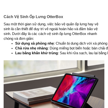
Cách Vệ Sinh Ốp Lưng OtterBox
Sau một thời gian sử dụng, việc bảo vệ quản ốp lưng hay vệ
sinh là cần thiết để duy trì vẻ ngoài hoàn hảo và đảm bảo vệ
sinh. Dưới đây là các cách vệ sinh ốp lưng OtterBox nhanh
chóng và đơn giản:
Sử dụng xà phòng nhẹ
: Chuẩn bị dung dịch với xà phòng
Chà rửa nhẹ nhàng
: Dùng miếng bọt biển hoặc bàn chải 
Lau bằng khăn khử trùng
: Sau khi rửa sạch, lau lại bằn